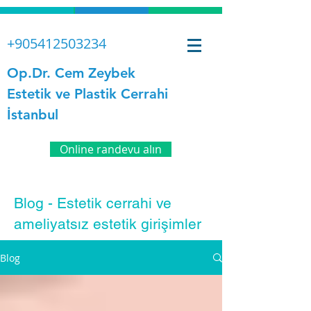
+905412503234
Op.Dr. Cem Zeybek
Estetik ve Plastik Cerrahi
İstanbul
Online randevu alın
Blog - Estetik cerrahi ve
ameliyatsız estetik girişimler
Blog