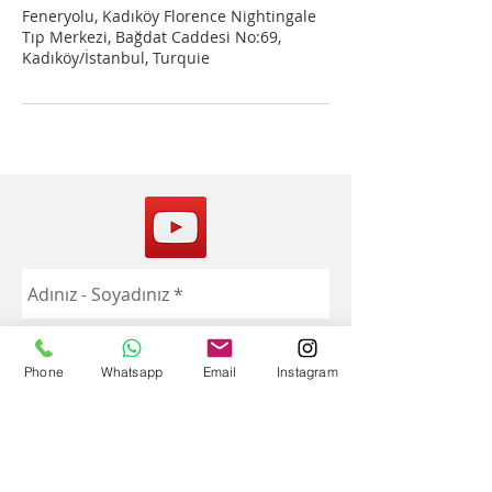
Feneryolu, Kadıköy Florence Nightingale
Tıp Merkezi, Bağdat Caddesi No:69,
Kadıköy/İstanbul, Turquie
Phone
Whatsapp
Email
Instagram