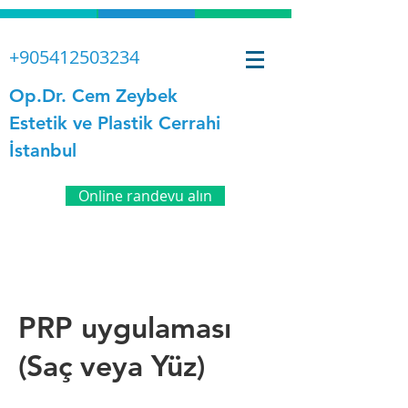
+905412503234
Op.Dr. Cem Zeybek
Estetik ve Plastik Cerrahi
İstanbul
Online randevu alın
PRP uygulaması
(Saç veya Yüz)