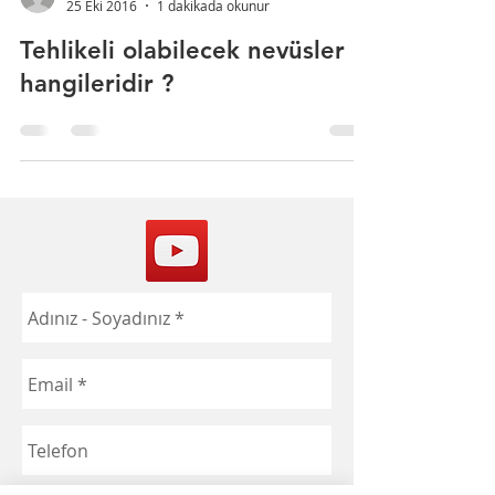
25 Eki 2016
1 dakikada okunur
Tehlikeli olabilecek nevüsler
hangileridir ?