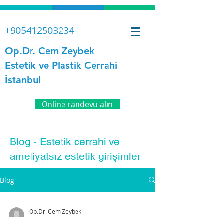
+905412503234
Op.Dr. Cem Zeybek
Estetik ve Plastik Cerrahi
İstanbul
Online randevu alın
Blog - Estetik cerrahi ve
ameliyatsız estetik girişimler
Blog
Op.Dr. Cem Zeybek