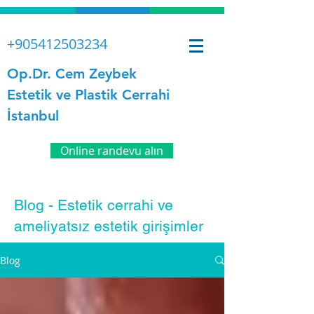
+905412503234
Op.Dr. Cem Zeybek
Estetik ve Plastik Cerrahi
İstanbul
Online randevu alın
Blog - Estetik cerrahi ve
ameliyatsız estetik girişimler
Blog