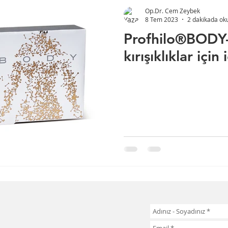
Op.Dr. Cem Zeybek
8 Tem 2023
2 dakikada ok
Profhilo®BODY-
kırışıklıklar için