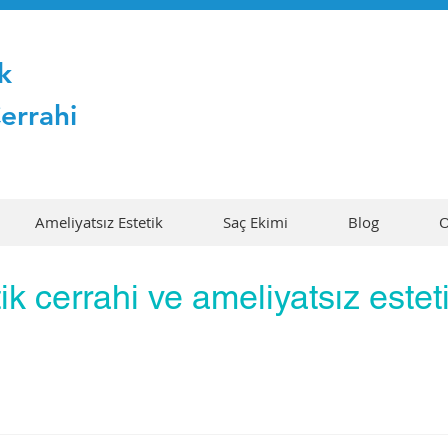
k
Cerrahi
Ameliyatsız Estetik
Saç Ekimi
Blog
O
ik cerrahi ve ameliyatsız esteti